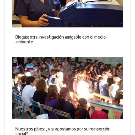
Biogás; otra investigación amigable con el medio
ambiente
Nuestros pibes: ¿y si apostamos por su reinserción
social?