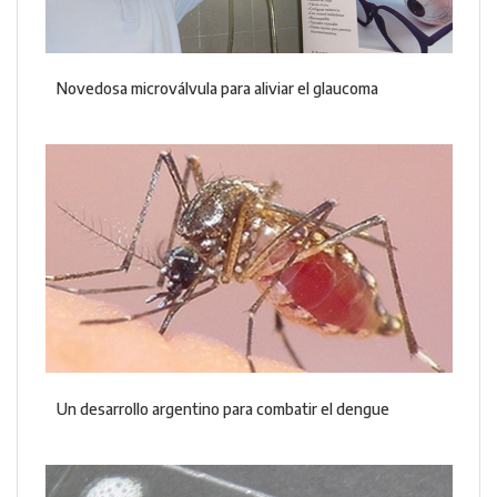
Novedosa microválvula para aliviar el glaucoma
Un desarrollo argentino para combatir el dengue