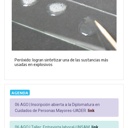
Peróxido: logran sintetizar una de las sustancias más
usadas en explosivos
AGENDA
06 AGO |
Inscripción abierta a la Diplomatura en
Cuidados de Personas Mayores-UADER.
link
06 AGO |
Taller: Entrevista laboral-UNSAM.
link