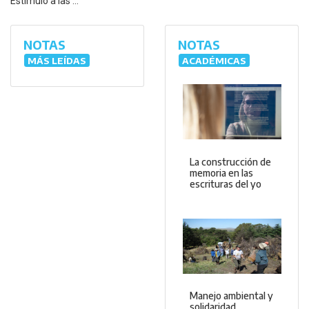
Estímulo a las ...
NOTAS
NOTAS
MÁS LEÍDAS
ACADÉMICAS
La construcción de
memoria en las
escrituras del yo
Manejo ambiental y
solidaridad