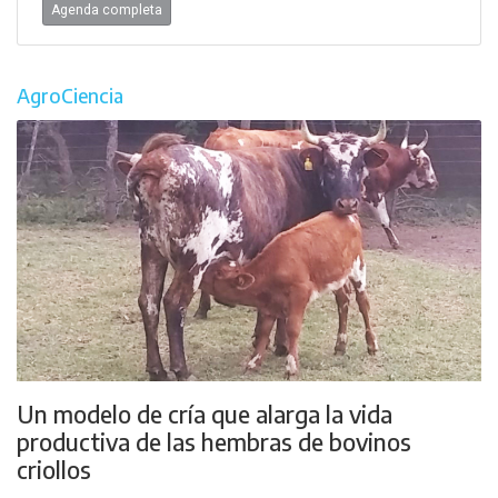
Agenda completa
AgroCiencia
Un modelo de cría que alarga la vida
productiva de las hembras de bovinos
criollos