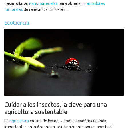
desarrollaron
nanomateriales
para obtener
marcadores
tumorales
de relevancia clínica en ...
EcoCiencia
Cuidar a los insectos, la clave para una
agricultura sustentable
La
agricultura
es una de las actividades económicas más
importantes en la Argentina, principalmente por su aporte al