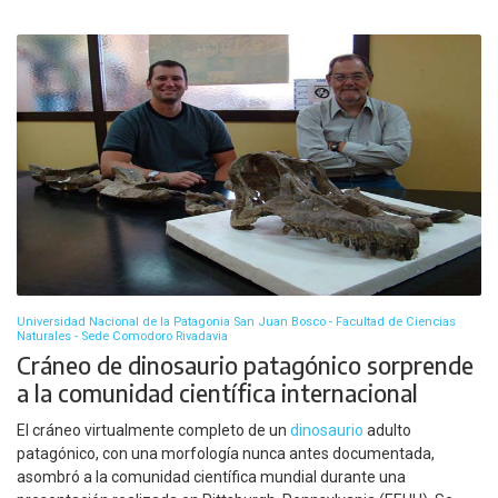
Universidad Nacional de la Patagonia San Juan Bosco - Facultad de Ciencias
Naturales - Sede Comodoro Rivadavia
Cráneo de dinosaurio patagónico sorprende
a la comunidad científica internacional
El cráneo virtualmente completo de un
dinosaurio
adulto
patagónico, con una morfología nunca antes documentada,
asombró a la comunidad científica mundial durante una