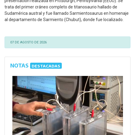
presentación realizada en Pittsburgh, Pennsylvania (EEUU). Se
trata del primer cráneo completo de titanosaurio hallado de
Sudamérica austral y fue llamado Sarmientosaurus en homenaje
al departamento de Sarmiento (Chubut), donde fue localizado.
07 DE AGOSTO DE 2026
NOTAS
DESTACADAS