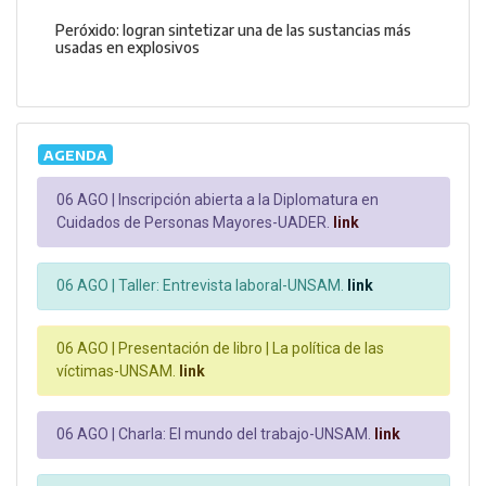
Peróxido: logran sintetizar una de las sustancias más
usadas en explosivos
AGENDA
06 AGO |
Inscripción abierta a la Diplomatura en
Cuidados de Personas Mayores-UADER.
link
06 AGO |
Taller: Entrevista laboral-UNSAM.
link
06 AGO |
Presentación de libro | La política de las
víctimas-UNSAM.
link
06 AGO |
Charla: El mundo del trabajo-UNSAM.
link