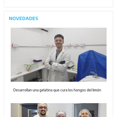
NOVEDADES
Desarrollan una gelatina que cura los hongos del limón