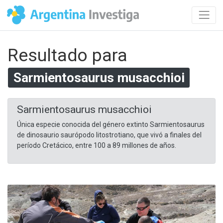
Resultado para
Sarmientosaurus musacchioi
Sarmientosaurus musacchioi
Única especie conocida del género extinto Sarmientosaurus
de dinosaurio saurópodo litostrotiano, que vivó a finales del
período Cretácico, entre 100 a 89 millones de años.