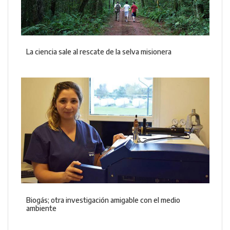
La ciencia sale al rescate de la selva misionera
Biogás; otra investigación amigable con el medio
ambiente