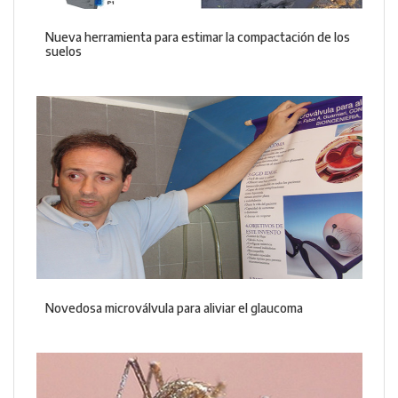
Nueva herramienta para estimar la compactación de los
suelos
Novedosa microválvula para aliviar el glaucoma