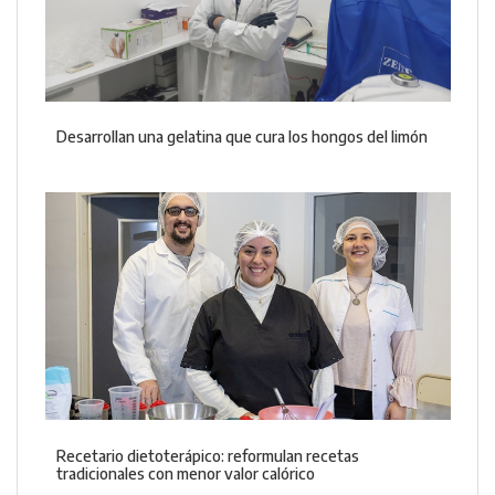
Desarrollan una gelatina que cura los hongos del limón
Recetario dietoterápico: reformulan recetas
tradicionales con menor valor calórico