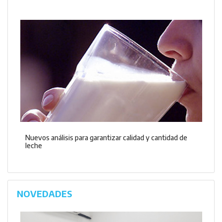
Nuevos análisis para garantizar calidad y cantidad de
leche
NOVEDADES