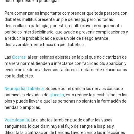
abordaje desde la podología.
Para comenzar es importante comprender que toda persona con
diabetes mellitus presenta un pie de riesgo, pero no todas
desarrollan la patología, por esto, resulta clave un seguimiento
periódico interdisciplinario, que ayude a prevenir complicaciones y
a reducir la probabilidad de que un pie de riesgo avance
desfavorablemente hacia un pie diabético.
Las
úlceras
, al ser lesiones abiertas en la piel que no cicatrizan de
manera normal, tienden a infectarse con facilidad. Su aparición y
evolución se debe a diversos factores directamente relacionados
con la diabetes:
Neuropatía diabética
: Sucede por el daño a los nervios causado
por niveles elevados de
glucosa
, esto reduce la sensibilidad en los
pies y puede llevar a que las personas no sientan la formación de
heridas o ampollas.
Vasculopatía
: La diabetes también puede dañar los vasos
sanguíneos, lo que disminuye el flujo de sangre a los pies y
dificulta la cicatrización de heridas, favoreciendo las infecciones.