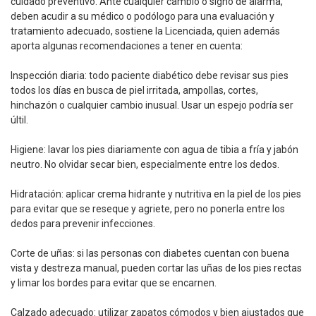
cuidado preventivo. Ante cualquier cambio o signo de alarma,
deben acudir a su médico o podólogo para una evaluación y
tratamiento adecuado, sostiene la Licenciada, quien además
aporta algunas recomendaciones a tener en cuenta:
Inspección diaria: todo paciente diabético debe revisar sus pies
todos los días en busca de piel irritada, ampollas, cortes,
hinchazón o cualquier cambio inusual. Usar un espejo podría ser
últil.
Higiene: lavar los pies diariamente con agua de tibia a fría y jabón
neutro. No olvidar secar bien, especialmente entre los dedos.
Hidratación: aplicar crema hidrante y nutritiva en la piel de los pies
para evitar que se reseque y agriete, pero no ponerla entre los
dedos para prevenir infecciones.
Corte de uñas: si las personas con diabetes cuentan con buena
vista y destreza manual, pueden cortar las uñas de los pies rectas
y limar los bordes para evitar que se encarnen.
Calzado adecuado: utilizar zapatos cómodos y bien ajustados que