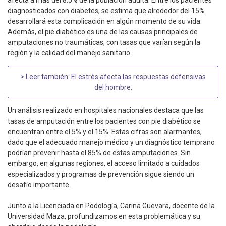
afecta a más del 8.5% de la población adulta. Entre los pacientes
diagnosticados con diabetes, se estima que alrededor del 15%
desarrollará esta complicación en algún momento de su vida.
Además, el pie diabético es una de las causas principales de
amputaciones no traumáticas, con tasas que varían según la
región y la calidad del manejo sanitario.
> Leer también:
El estrés afecta las respuestas defensivas
del hombre
.
Un análisis realizado en hospitales nacionales destaca que las
tasas de amputación entre los pacientes con pie diabético se
encuentran entre el 5% y el 15%. Estas cifras son alarmantes,
dado que el adecuado manejo médico y un diagnóstico temprano
podrían prevenir hasta el 85% de estas amputaciones. Sin
embargo, en algunas regiones, el acceso limitado a cuidados
especializados y programas de prevención sigue siendo un
desafío importante.
Junto a la Licenciada en Podología, Carina Guevara, docente de la
Universidad Maza, profundizamos en esta problemática y su