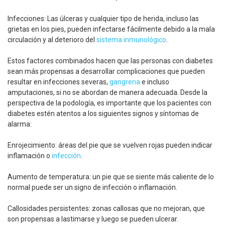
Infecciones: Las úlceras y cualquier tipo de herida, incluso las
grietas en los pies, pueden infectarse fácilmente debido a la mala
circulación y al deterioro del
sistema inmunológico
.
Estos factores combinados hacen que las personas con diabetes
sean más propensas a desarrollar complicaciones que pueden
resultar en infecciones severas,
gangrena
e incluso
amputaciones, si no se abordan de manera adecuada. Desde la
perspectiva de la podología, es importante que los pacientes con
diabetes estén atentos a los siguientes signos y síntomas de
alarma:
Enrojecimiento: áreas del pie que se vuelven rojas pueden indicar
inflamación o
infección
.
Aumento de temperatura: un pie que se siente más caliente de lo
normal puede ser un signo de infección o inflamación.
Callosidades persistentes: zonas callosas que no mejoran, que
son propensas a lastimarse y luego se pueden ulcerar.