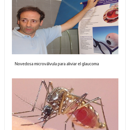
Novedosa microválvula para aliviar el glaucoma