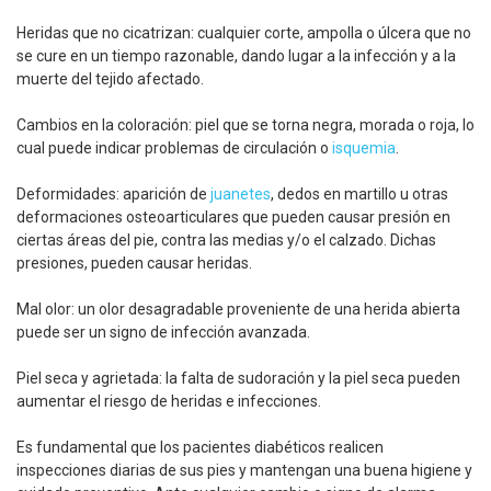
Heridas que no cicatrizan: cualquier corte, ampolla o úlcera que no
se cure en un tiempo razonable, dando lugar a la infección y a la
muerte del tejido afectado.
Cambios en la coloración: piel que se torna negra, morada o roja, lo
cual puede indicar problemas de circulación o
isquemia
.
Deformidades: aparición de
juanetes
, dedos en martillo u otras
deformaciones osteoarticulares que pueden causar presión en
ciertas áreas del pie, contra las medias y/o el calzado. Dichas
presiones, pueden causar heridas.
Mal olor: un olor desagradable proveniente de una herida abierta
puede ser un signo de infección avanzada.
Piel seca y agrietada: la falta de sudoración y la piel seca pueden
aumentar el riesgo de heridas e infecciones.
Es fundamental que los pacientes diabéticos realicen
inspecciones diarias de sus pies y mantengan una buena higiene y