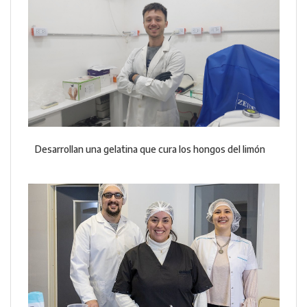
Desarrollan una gelatina que cura los hongos del limón