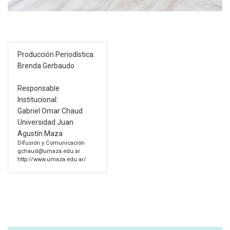
Producción Periodística:
Brenda Gerbaudo
Responsable
Institucional:
Gabriel Omar Chaud
Universidad Juan
Agustín Maza
Difusión y Comunicación
gchaud@umaza.edu.ar
http://www.umaza.edu.ar/