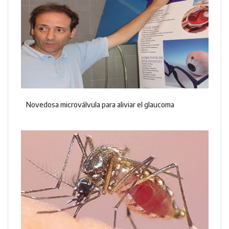
Novedosa microválvula para aliviar el glaucoma