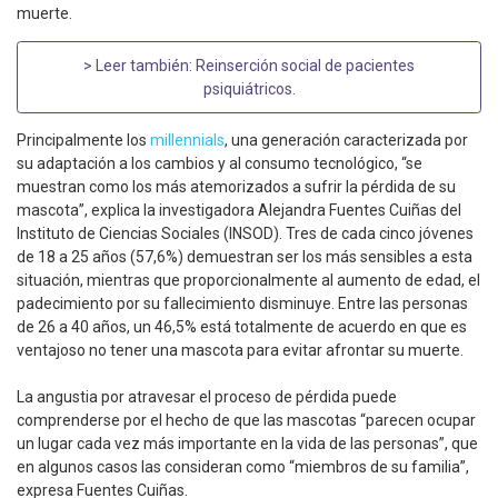
muerte.
> Leer también:
Reinserción social de pacientes
psiquiátricos
.
Principalmente los
millennials
, una generación caracterizada por
su adaptación a los cambios y al consumo tecnológico, “se
muestran como los más atemorizados a sufrir la pérdida de su
mascota”, explica la investigadora Alejandra Fuentes Cuiñas del
Instituto de Ciencias Sociales (INSOD). Tres de cada cinco jóvenes
de 18 a 25 años (57,6%) demuestran ser los más sensibles a esta
situación, mientras que proporcionalmente al aumento de edad, el
padecimiento por su fallecimiento disminuye. Entre las personas
de 26 a 40 años, un 46,5% está totalmente de acuerdo en que es
ventajoso no tener una mascota para evitar afrontar su muerte.
La angustia por atravesar el proceso de pérdida puede
comprenderse por el hecho de que las mascotas “parecen ocupar
un lugar cada vez más importante en la vida de las personas”, que
en algunos casos las consideran como “miembros de su familia”,
expresa Fuentes Cuiñas.