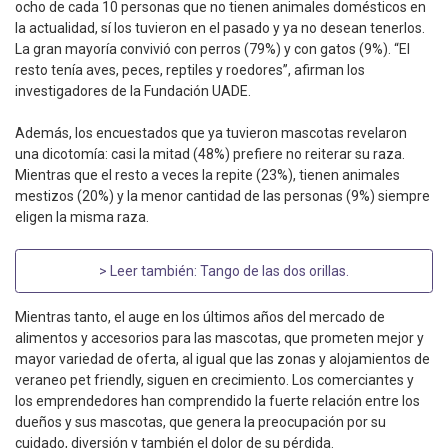
ocho de cada 10 personas que no tienen animales domésticos en
la actualidad, sí los tuvieron en el pasado y ya no desean tenerlos.
La gran mayoría convivió con perros (79%) y con gatos (9%). “El
resto tenía aves, peces, reptiles y roedores”, afirman los
investigadores de la Fundación UADE.
Además, los encuestados que ya tuvieron mascotas revelaron
una dicotomía: casi la mitad (48%) prefiere no reiterar su raza.
Mientras que el resto a veces la repite (23%), tienen animales
mestizos (20%) y la menor cantidad de las personas (9%) siempre
eligen la misma raza.
> Leer también:
Tango de las dos orillas
.
Mientras tanto, el auge en los últimos años del mercado de
alimentos y accesorios para las mascotas, que prometen mejor y
mayor variedad de oferta, al igual que las zonas y alojamientos de
veraneo pet friendly, siguen en crecimiento. Los comerciantes y
los emprendedores han comprendido la fuerte relación entre los
dueños y sus mascotas, que genera la preocupación por su
cuidado, diversión y también el dolor de su pérdida.