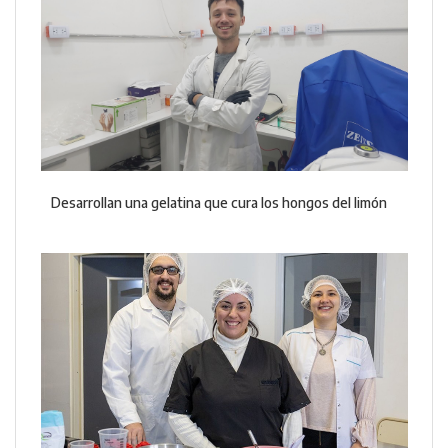
Desarrollan una gelatina que cura los hongos del limón