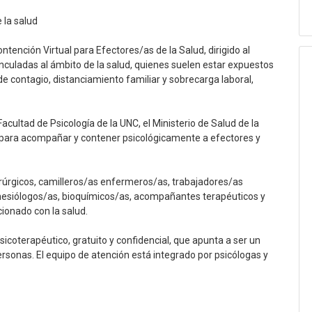
 la salud
ención Virtual para Efectores/as de la Salud, dirigido al
nculadas al ámbito de la salud, quienes suelen estar expuestos
e contagio, distanciamiento familiar y sobrecarga laboral,
cultad de Psicología de la UNC, el Ministerio de Salud de la
, para acompañar y contener psicológicamente a efectores y
rúrgicos, camilleros/as enfermeros/as, trabajadores/as
kinesiólogos/as, bioquímicos/as, acompañantes terapéuticos y
ionado con la salud.
psicoterapéutico, gratuito y confidencial, que apunta a ser un
rsonas. El equipo de atención está integrado por psicólogas y