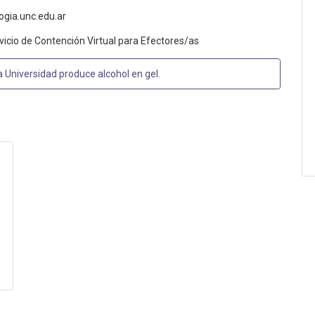
ogia.unc.edu.ar
icio de Contención Virtual para Efectores/as
la Universidad produce alcohol en gel
.