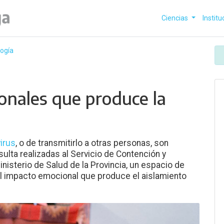
Ciencias
Institu
logía
onales que produce la
virus
, o de transmitirlo a otras personas, son
ulta realizadas al Servicio de Contención y
isterio de Salud de la Provincia, un espacio de
el impacto emocional que produce el aislamiento