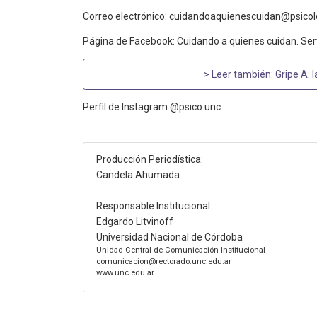
Correo electrónico: cuidandoaquienescuidan@psicol
Página de Facebook: Cuidando a quienes cuidan. Serv
> Leer también:
Gripe A: 
Perfil de Instagram @psico.unc
Producción Periodística:
Candela Ahumada
Responsable Institucional:
Edgardo Litvinoff
Universidad Nacional de Córdoba
Unidad Central de Comunicación Institucional
comunicacion@rectorado.unc.edu.ar
www.unc.edu.ar