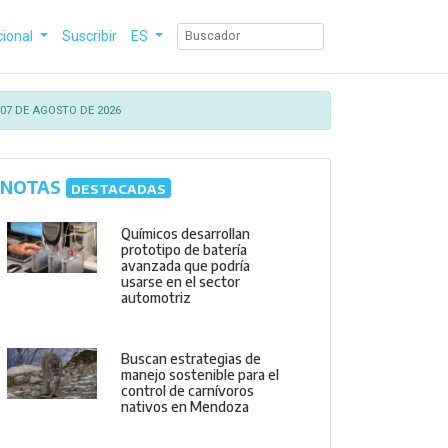
cional
Suscribir
ES
07 DE AGOSTO DE 2026
NOTAS
DESTACADAS
Químicos desarrollan
prototipo de batería
avanzada que podría
usarse en el sector
automotriz
Buscan estrategias de
manejo sostenible para el
control de carnívoros
nativos en Mendoza