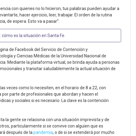
eriencia con quienes no lo hicieron, tus palabras pueden ayudar a
vantarte, hacer ejercicio, leer, trabajar. El orden de la rutina
cia, de espera. Esto va a pasar”.
: cómo es la situación en Santa Fe
.
ágina de Facebook del Servicio de Contención y
logía y Ciencias Médicas de la Universidad Nacional de
ncia. Mediante la plataforma virtual, se brinda ayuda a personas
emocionales y transitar saludablemente la actual situación de
as veces como lo necesiten, en el horario de 8 a 22, con
 por parte de profesionales que abordan y hacen el
icas y sociales si es necesario. La clave es la contención
a la gente se relaciona con una situación imprevista y de
tros, particularmente si se convive con alguien que es
sará después de la
pandemia
, o de si se extenderá por mucho