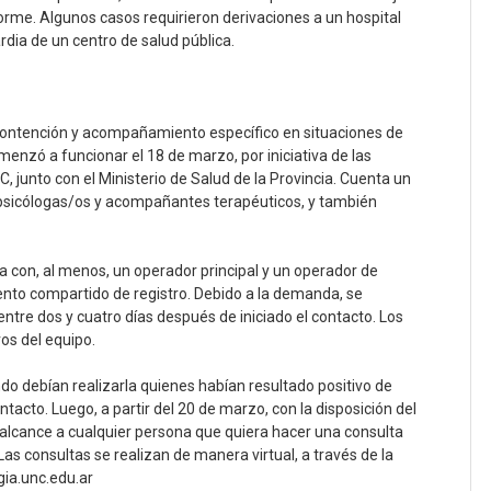
forme. Algunos casos requirieron derivaciones a un hospital
ardia de un centro de salud pública.
 contención y acompañamiento específico en situaciones de
menzó a funcionar el 18 de marzo, por iniciativa de las
, junto con el Ministerio de Salud de la Provincia. Cuenta un
psicólogas/os y acompañantes terapéuticos, y también
a con, al menos, un operador principal y un operador de
ento compartido de registro. Debido a la demanda, se
ntre dos y cuatro días después de iniciado el contacto. Los
os del equipo.
ndo debían realizarla quienes habían resultado positivo de
tacto. Luego, a partir del 20 de marzo, con la disposición del
u alcance a cualquier persona que quiera hacer una consulta
Las consultas se realizan de manera virtual, a través de la
gia.unc.edu.ar