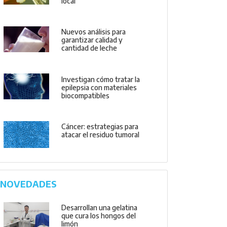
local
Nuevos análisis para
garantizar calidad y
cantidad de leche
Investigan cómo tratar la
epilepsia con materiales
biocompatibles
Cáncer: estrategias para
atacar el residuo tumoral
NOVEDADES
Desarrollan una gelatina
que cura los hongos del
limón