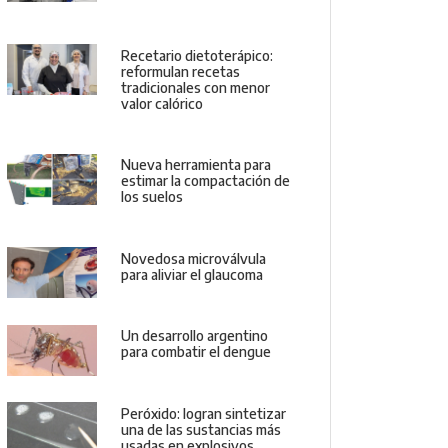
Recetario dietoterápico:
reformulan recetas
tradicionales con menor
valor calórico
Nueva herramienta para
estimar la compactación de
los suelos
Novedosa microválvula
para aliviar el glaucoma
Un desarrollo argentino
para combatir el dengue
Peróxido: logran sintetizar
una de las sustancias más
usadas en explosivos