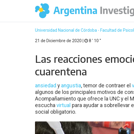
Universidad Nacional de Córdoba - Facultad de Psico
21 de Diciembre de 2020 |
8 ′ 10 ′′
Las reacciones emoci
cuarentena
ansiedad
y
angustia
, temor de contraer el
algunos de los principales motivos de cons
Acompañamiento que ofrece la UNC y el Min
escucha
virtual
para ayudar a sobrellevar 
social obligatorio.