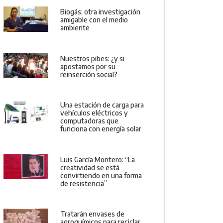
Biogás; otra investigación
amigable con el medio
ambiente
Nuestros pibes: ¿y si
apostamos por su
reinserción social?
Una estación de carga para
vehículos eléctricos y
computadoras que
funciona con energía solar
Luis García Montero: “La
creatividad se está
convirtiendo en una forma
de resistencia”
Tratarán envases de
agroquímicos para reciclar