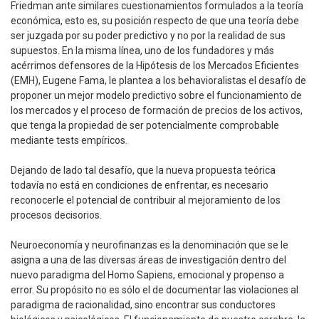
Friedman ante similares cuestionamientos formulados a la teoría
económica, esto es, su posición respecto de que una teoría debe
ser juzgada por su poder predictivo y no por la realidad de sus
supuestos. En la misma línea, uno de los fundadores y más
acérrimos defensores de la Hipótesis de los Mercados Eficientes
(EMH), Eugene Fama, le plantea a los behavioralistas el desafío de
proponer un mejor modelo predictivo sobre el funcionamiento de
los mercados y el proceso de formación de precios de los activos,
que tenga la propiedad de ser potencialmente comprobable
mediante tests empíricos.
Dejando de lado tal desafío, que la nueva propuesta teórica
todavía no está en condiciones de enfrentar, es necesario
reconocerle el potencial de contribuir al mejoramiento de los
procesos decisorios.
Neuroeconomía y neurofinanzas es la denominación que se le
asigna a una de las diversas áreas de investigación dentro del
nuevo paradigma del Homo Sapiens, emocional y propenso a
error. Su propósito no es sólo el de documentar las violaciones al
paradigma de racionalidad, sino encontrar sus conductores