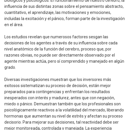
biológicos y psicológicos. El funcionamiento de nuestro cerebro, la
influencia de sus distintas zonas sobre el pensamiento abstracto,
cuantitativo, el aprendizaje, las motivaciones y emociones,
incluidas la excitación y el pánico, forman parte de la investigación
en el área.
Los estudios revelan que numerosos factores sesgan las
decisiones de los agentes a través de su influencia sobre cada
nivel anatómico de la función del cerebro, proceso que, por
razones obvias, no puede ser directamente observado por el
agente mientras actúa, pero sí comprendido y manejado en algún
grado.
Diversas investigaciones muestran que los inversores más
exitosos sistematizan su proceso de decisión, están mejor
preparados para contingencias y enfrentan los resultados
inesperados con interés y madurez, antes que con negación,
miedo o pánico. Demuestran también que los profesionales son
psicológicamente reactivos a la volatilidad del mercado, liberando
hormonas que aumentan su nivel de estrés y afectan su proceso
decisorio. Para mejorar sus decisiones, tal reactividad debe ser
mejor monitoreada, controlada y manejada. La experiencia