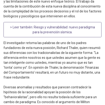
y las limitaciones de este nuevo enfoque teórico. El trabajo da
cuenta de la contribución de esta nueva disciplina al conocimiento
de la complejidad de los procesos decisorios y el rol de los factores
biológicos y psicológicos que intervienen en ellos.
> Leer también:
Riesgo y vulnerabilidad: nuevo paradigma
para la prevención sísmica
.
El investigador retoma las palabras de uno de los padres
fundadores de esta nueva posición, Richard Thaler, quien resumió
sus diferencias con los tradicionalistas de la siguiente forma: “La
diferencia entre nosotros es que ustedes asumen que la gente es
tan inteligente como ustedes, mientras yo asumo que es tan
‘tonta’ como yo”. En opinión de Thaler, la denominación ‘Finanzas
del Comportamiento’ resultará, en un futuro no muy distante, una
frase redundante.
Diversas anomalías y resultados que parecen contradecir la
hipótesis de la racionalidad apoyan la posición de los
“behavioralistas”, pero ello no resulta todavía suficiente para un
cambio de paradigma. Es conocido el argumento de Milton