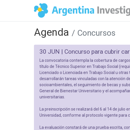
Agenda
/ Concursos
30 JUN |
Concurso para cubrir ca
La convocatoria contempla la cobertura de cargos
título de Técnico Superior en Trabajo Social (req
Licenciado o Licenciada en Trabajo Social u otras 
desarrollarán tareas vinculadas con la atención de
socioambientales, el seguimiento de becas y subsid
General de Bienestar Universitario y el acompaña
universitarias.
La preinscripción se realizará del 6 al 14 de julio 
Universidad, conforme al protocolo vigente para
La evaluación constará de una prueba escrita, con