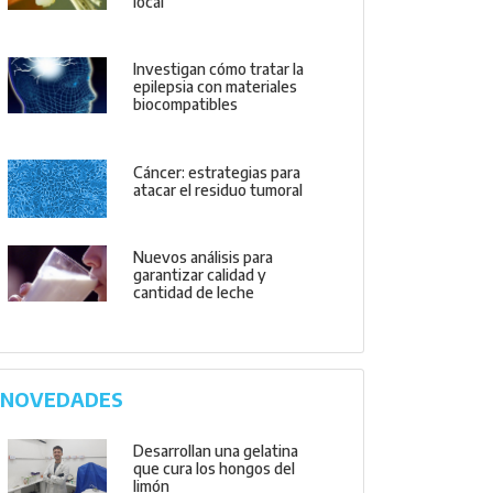
local
Investigan cómo tratar la
epilepsia con materiales
biocompatibles
Cáncer: estrategias para
atacar el residuo tumoral
Nuevos análisis para
garantizar calidad y
cantidad de leche
NOVEDADES
Desarrollan una gelatina
que cura los hongos del
limón