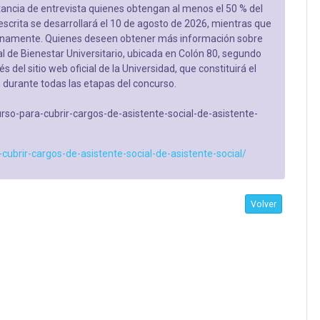
tancia de entrevista quienes obtengan al menos el 50 % del
scrita se desarrollará el 10 de agosto de 2026, mientras que
rtunamente. Quienes deseen obtener más información sobre
al de Bienestar Universitario, ubicada en Colón 80, segundo
 del sitio web oficial de la Universidad, que constituirá el
 durante todas las etapas del concurso.
so-para-cubrir-cargos-de-asistente-social-de-asistente-
ubrir-cargos-de-asistente-social-de-asistente-social/
Volver