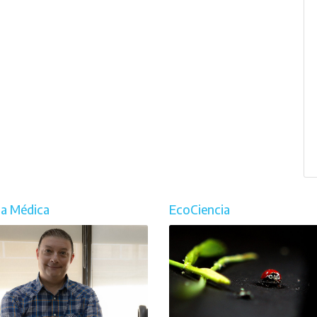
ia Médica
EcoCiencia