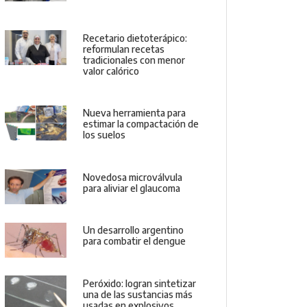
Recetario dietoterápico:
reformulan recetas
tradicionales con menor
valor calórico
Nueva herramienta para
estimar la compactación de
los suelos
Novedosa microválvula
para aliviar el glaucoma
Un desarrollo argentino
para combatir el dengue
Peróxido: logran sintetizar
una de las sustancias más
usadas en explosivos