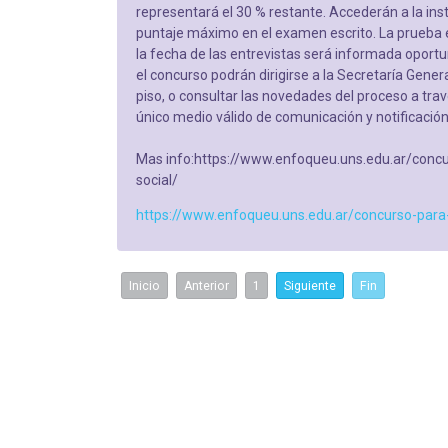
representará el 30 % restante. Accederán a la ins
puntaje máximo en el examen escrito. La prueba e
la fecha de las entrevistas será informada opo
el concurso podrán dirigirse a la Secretaría Gener
piso, o consultar las novedades del proceso a través
único medio válido de comunicación y notificación
Mas info:https://www.enfoqueu.uns.edu.ar/concur
social/
https://www.enfoqueu.uns.edu.ar/concurso-para-c
Inicio
Anterior
1
Siguiente
Fin