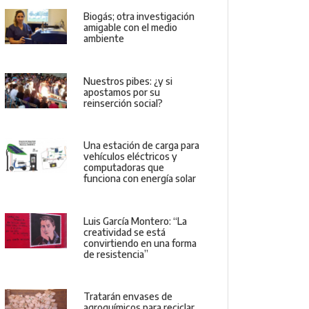
Biogás; otra investigación
amigable con el medio
ambiente
Nuestros pibes: ¿y si
apostamos por su
reinserción social?
Una estación de carga para
vehículos eléctricos y
computadoras que
funciona con energía solar
Luis García Montero: “La
creatividad se está
convirtiendo en una forma
de resistencia”
Tratarán envases de
agroquímicos para reciclar