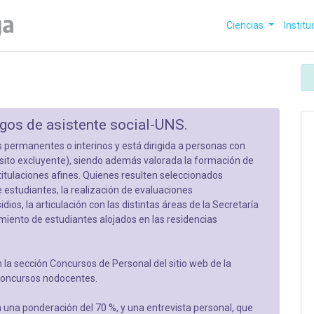
Ciencias
Institu
rgos de asistente social-UNS.
 permanentes o interinos y está dirigida a personas con
uisito excluyente), siendo además valorada la formación de
titulaciones afines. Quienes resulten seleccionados
 estudiantes, la realización de evaluaciones
ios, la articulación con las distintas áreas de la Secretaría
miento de estudiantes alojados en las residencias
en la sección Concursos de Personal del sitio web de la
 concursos nodocentes.
 una ponderación del 70 %, y una entrevista personal, que