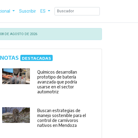
cional
Suscribir
ES
08 DE AGOSTO DE 2026
NOTAS
DESTACADAS
Químicos desarrollan
prototipo de batería
avanzada que podría
usarse en el sector
automotriz
Buscan estrategias de
manejo sostenible para el
control de carnívoros
nativos en Mendoza