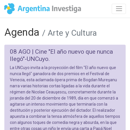
Agenda
/ Arte y Cultura
08 AGO |
Cine "El año nuevo que nunca
llegó"-UNCuyo.
La UNCuyo invita a la proyección del film "El año nuevo que
nunca llegó" ganadora de dos premios en el Festival de
Venecia, esta aclamada ópera prima de Bogdan Mureşanu
narra varias historias cortas ligadas a la vida durante el
régimen de Nicolae Ceauşescu, concretamente durante la
joranda del 20 de diciembre de 1989, día en que comenzó a
agitarse un intenso movimiento que terminaría con la
destitución y posterior ejecución del dictador. El realizador
apuesta a combinar la tensa atmósfera de aquellos tiempos
con algunos toques de comedia negra y absurda, en la que
entre otras cosas un niño le envía una carta a Papá Noel