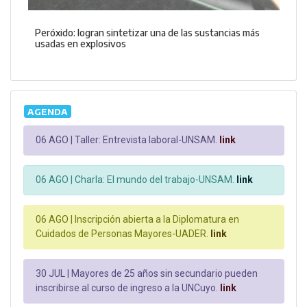
Peróxido: logran sintetizar una de las sustancias más
usadas en explosivos
AGENDA
06 AGO |
Taller: Entrevista laboral-UNSAM.
link
06 AGO |
Charla: El mundo del trabajo-UNSAM.
link
06 AGO |
Inscripción abierta a la Diplomatura en
Cuidados de Personas Mayores-UADER.
link
30 JUL |
Mayores de 25 años sin secundario pueden
inscribirse al curso de ingreso a la UNCuyo.
link