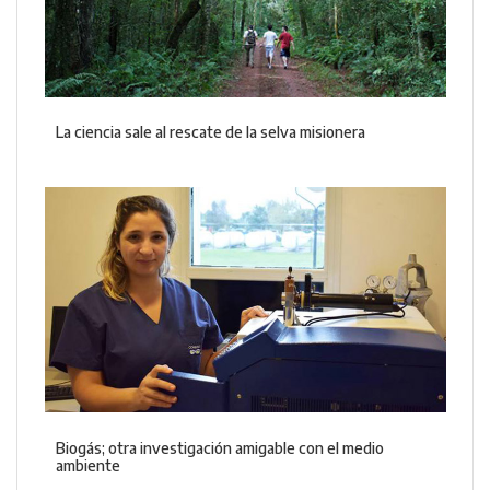
La ciencia sale al rescate de la selva misionera
Biogás; otra investigación amigable con el medio
ambiente