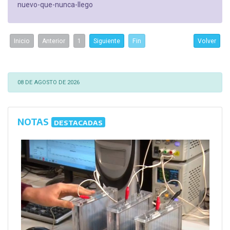
nuevo-que-nunca-llego
Inicio
Anterior
1
Siguiente
Fin
Volver
08 DE AGOSTO DE 2026
NOTAS
DESTACADAS